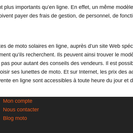
ent plus importants qu’en ligne. En effet, un même modèle
oivent payer des frais de gestion, de personnel, de fon
ettes de moto solaires en ligne, auprès d’un site Web spé
nt qu’ils recherchent. Ils peuvent ainsi trouver le modèl
as pour autant des conseils des vendeurs. Il est possibl
oisir ses lunettes de moto. Et sur Internet, les prix des 
nte en ligne sont accessibles à toute heure du jour et de
Mon compte
Nous contacter
Blog moto