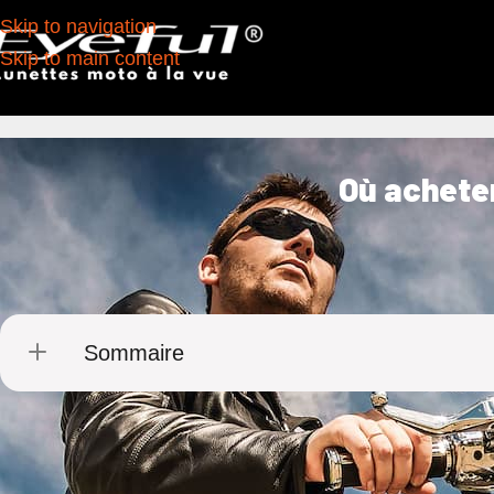
Skip to navigation
Skip to main content
Où acheter
Sommaire
Vous souhaitez compléter votre équipement de m
spécialisées dans l’univers des motards, ou en 