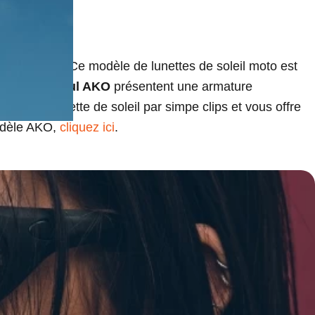
il moto AKO
. Ce modèle de lunettes de soleil moto est
lunettes
Eyeful AKO
présentent une armature
dans la lunette de soleil par simpe clips et vous offre
modèle AKO,
cliquez ici
.