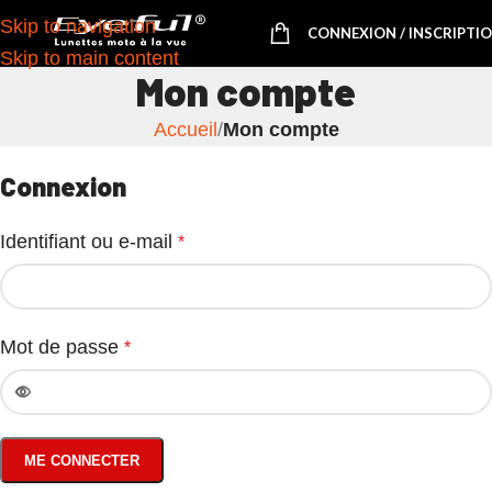
Skip to navigation
CONNEXION / INSCRIPTI
Skip to main content
Mon compte
Accueil
/
Mon compte
Connexion
Identifiant ou e-mail
*
Mot de passe
*
ME CONNECTER