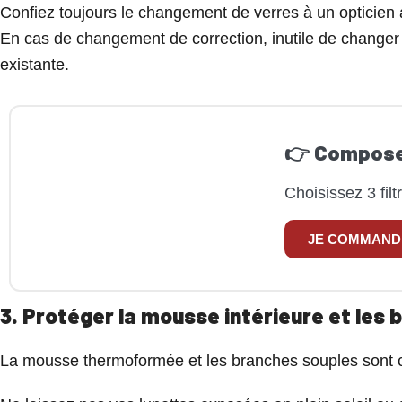
Confiez toujours le changement de verres à un opticien 
En cas de changement de correction, inutile de changer t
existante.
👉 Composez
Choisissez 3 filt
JE COMMANDE
3. Protéger la mousse intérieure et les
La mousse thermoformée et les branches souples sont con