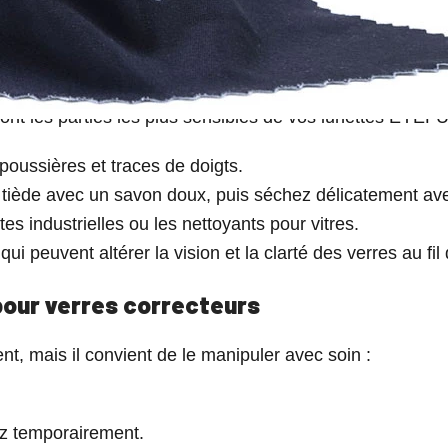
c précaution
ont les parties les plus sensibles de vos lunettes EYEFUL
poussières et traces de doigts.
u tiède avec un savon doux, puis séchez délicatement avec
tes industrielles ou les nettoyants pour vitres.
ui peuvent altérer la vision et la clarté des verres au fil
 pour verres correcteurs
t, mais il convient de le manipuler avec soin :
vez temporairement.