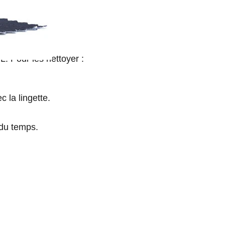
. Pour les nettoyer :
 la lingette.
 du temps.