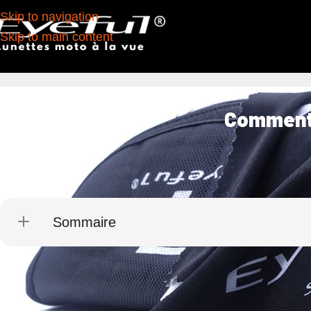
Skip to navigation
Skip to main content
Comment 
Sommaire
Que vous utilisiez vos
lunettes de moto EYEFUL AKO
qualité de vos verres, la transparence de vos filtres et 