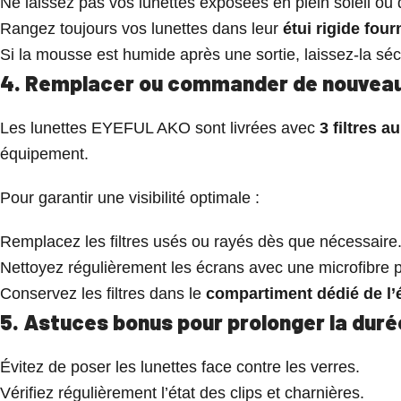
Ne laissez pas vos lunettes exposées en plein soleil ou
Rangez toujours vos lunettes dans leur
étui rigide four
Si la mousse est humide après une sortie, laissez-la séche
4. Remplacer ou commander de nouveaux
Les lunettes EYEFUL AKO sont livrées avec
3 filtres a
équipement.
Pour garantir une visibilité optimale :
Remplacez les filtres usés ou rayés dès que nécessaire
Nettoyez régulièrement les écrans avec une microfibre 
Conservez les filtres dans le
compartiment dédié de l’é
5. Astuces bonus pour prolonger la duré
Évitez de poser les lunettes face contre les verres.
Vérifiez régulièrement l’état des clips et charnières.