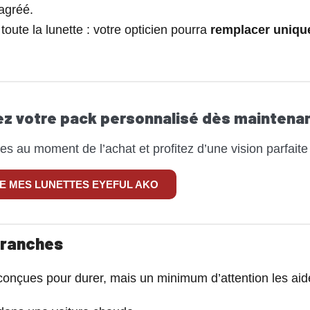
agréé.
oute la lunette : votre opticien pourra
remplacer unique
 votre pack personnalisé dès maintena
res au moment de l’achat et profitez d’une vision parfaite
 MES LUNETTES EYEFUL AKO
 branches
çues pour durer, mais un minimum d’attention les aidera